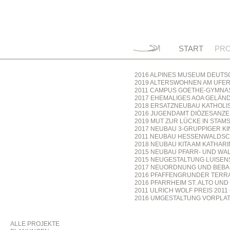
START
PRO
2016 ALPINES MUSEUM DEUTSC
2019 ALTERSWOHNEN AM UFERT
2011 CAMPUS GOETHE-GYMNA
2017 EHEMALIGES AOA GELÄND
2018 ERSATZNEUBAU KATHOLIS
2016 JUGENDAMT DIÖZESANZ
2019 MUT ZUR LÜCKE IN STAM
2017 NEUBAU 3-GRUPPIGER 
2011 NEUBAU HESSENWALDSC
2018 NEUBAU KITA AM KATHARI
2015 NEUBAU PFARR- UND W
2015 NEUGESTALTUNG LUISENS
2017 NEUORDNUNG UND BEBAU
2016 PFAFFENGRUNDER TERRA
2016 PFARRHEIM ST. ALTO UND 
2011 ULRICH WOLF PREIS 20
2016 UMGESTALTUNG VORPLAT
ALLE PROJEKTE